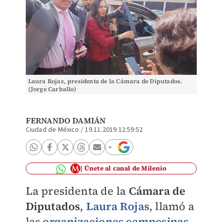
Laura Rojas, presidenta de la Cámara de Diputados.
(Jorge Carballo)
FERNANDO DAMIÁN
Ciudad de México
/
19.11.2019 12:59:52
Únete al canal de Milenio
La presidenta de la
Cámara de
Diputados
,
Laura Rojas
, llamó a
las
organizaciones campesinas