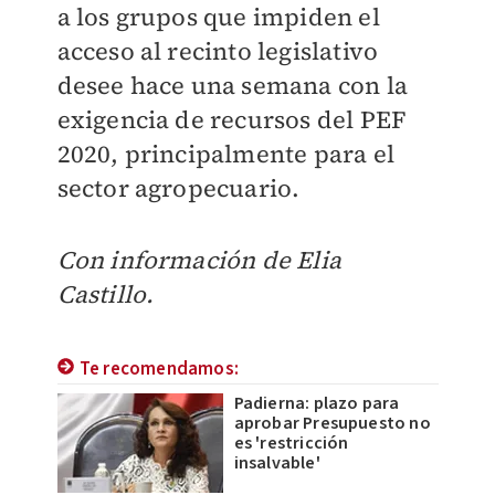
a los grupos que impiden el
acceso al recinto legislativo
desee hace una semana con la
exigencia de recursos del PEF
2020, principalmente para el
sector agropecuario.
Con información de Elia
Castillo.
Te recomendamos:
Padierna: plazo para
aprobar Presupuesto no
es 'restricción
insalvable'