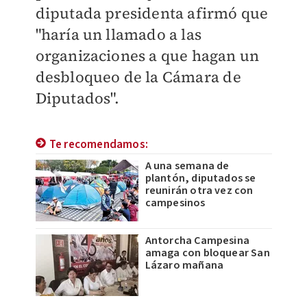
diputada presidenta afirmó que
"haría un llamado a las
organizaciones a que hagan un
desbloqueo de la Cámara de
Diputados".
Te recomendamos:
A una semana de
plantón, diputados se
reunirán otra vez con
campesinos
Antorcha Campesina
amaga con bloquear San
Lázaro mañana