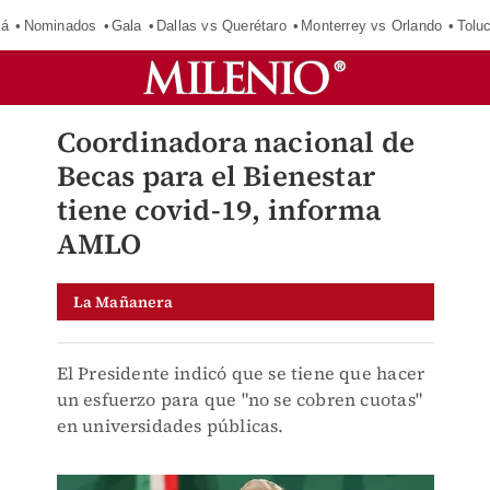
má
Nominados
Gala
Dallas vs Querétaro
Monterrey vs Orlando
Tolu
Coordinadora nacional de
Becas para el Bienestar
tiene covid-19, informa
AMLO
La Mañanera
El Presidente indicó que se tiene que hacer
un esfuerzo para que "no se cobren cuotas"
en universidades públicas.