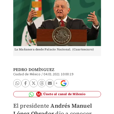
La Mañanera desde Palacio Nacional. (Cuartoscuro)
PEDRO DOMÍNGUEZ
Ciudad de México
/
04.01.2021 10:00:19
Únete al canal de Milenio
El presidente
Andrés Manuel
López Obrador
dio a conocer