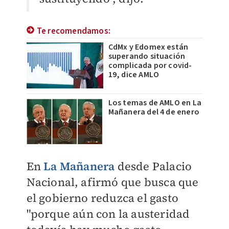
Te recomendamos:
CdMx y Edomex están
superando situación
complicada por covid-
19, dice AMLO
Los temas de AMLO en La
Mañanera del 4 de enero
En
La Mañanera
desde Palacio
Nacional, afirmó que busca que
el gobierno reduzca el gasto
"porque
aún con la austeridad