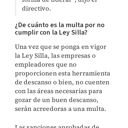
directivo.
¿De cuánto es la multa por no
cumplir con la Ley Silla?
Una vez que se ponga en vigor
la Ley Silla, las empresas o
empleadores que no
proporcionen esta herramienta
de descanso o bien, no cuenten
con las áreas necesarias para
gozar de un buen descanso,
serán acreedoras a una multa.
Las sanciones aprobadas de