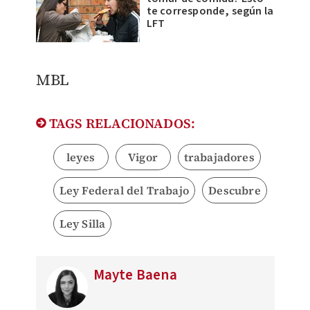
te corresponde, según la
LFT
MBL
TAGS RELACIONADOS:
leyes
Vigor
trabajadores
Ley Federal del Trabajo
Descubre
Ley Silla
Mayte Baena