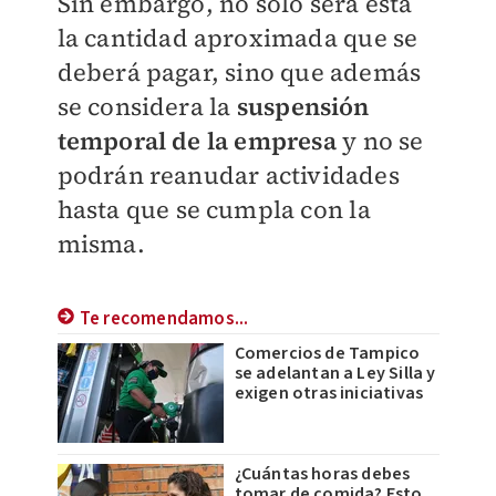
Sin embargo, no solo será esta
la cantidad aproximada que se
deberá pagar, sino que además
se considera la
suspensión
temporal de la empresa
y no se
podrán reanudar actividades
hasta que se cumpla con la
misma.
Te recomendamos...
Comercios de Tampico
se adelantan a Ley Silla y
exigen otras iniciativas
¿Cuántas horas debes
tomar de comida? Esto