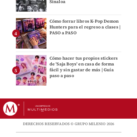
Sinaloa
Cómo forrar libros K-Pop Demon
Hunters para el regreso a clases |
PASO a PASO
Cómo hacer tus propios stickers
de 'Saja Boys' en casa de forma
fácil y sin gastar de más | Guía
paso a paso
DERECHOS RESERVADOS © GRUPO MILENIO 2026