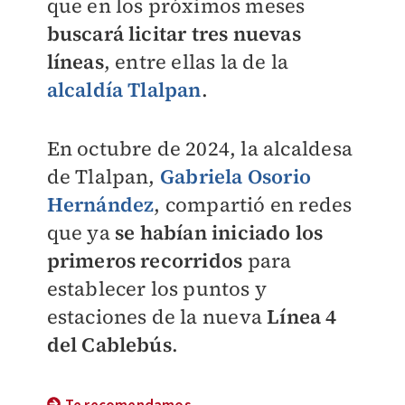
que en los próximos meses
buscará licitar tres nuevas
líneas
, entre ellas la de la
alcaldía Tlalpan
.
En octubre de 2024, la alcaldesa
de Tlalpan,
Gabriela Osorio
Hernández
,
compartió en redes
que ya
se habían iniciado los
primeros recorridos
para
establecer los puntos y
estaciones de la
nueva
Línea 4
del Cablebús
.