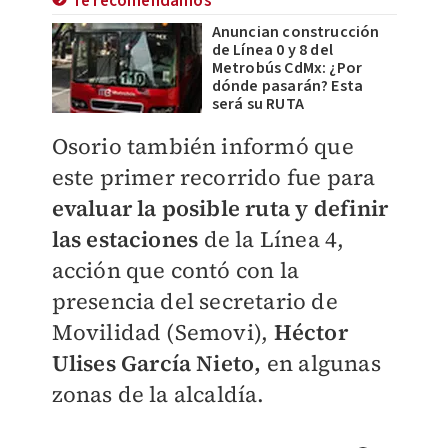
Te recomendamos
Anuncian construcción
de Línea 0 y 8 del
Metrobús CdMx: ¿Por
dónde pasarán? Esta
será su RUTA
Osorio también informó que
este primer recorrido fue para
evaluar la posible ruta y definir
las estaciones
de la Línea 4,
acción que contó con la
presencia del secretario de
Movilidad (Semovi),
Héctor
Ulises García Nieto,
en algunas
zonas de la alcaldía.