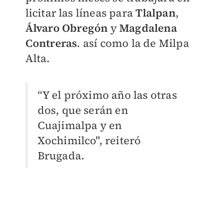
licitar las líneas para
Tlalpan
,
Álvaro Obregón
y
Magdalena
Contreras
.
así como la de Milpa
Alta.
“Y el próximo año las otras
dos, que serán en
Cuajimalpa y en
Xochimilco", reiteró
Brugada.