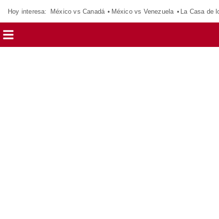
Hoy interesa:
México vs Canadá
México vs Venezuela
La Casa de 