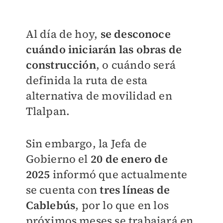
Al día de hoy,
se desconoce
cuándo iniciarán las obras de
construcción
, o cuándo será
definida la ruta de esta
alternativa de movilidad en
Tlalpan.
Sin embargo, la Jefa de
Gobierno el
20 de enero de
2025
i
nformó que actualmente
se cuenta con
tres líneas de
Cablebús
, por lo que en los
próximos meses se trabajará en