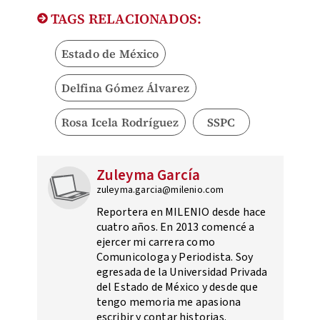
TAGS RELACIONADOS:
Estado de México
Delfina Gómez Álvarez
Rosa Icela Rodríguez
SSPC
Zuleyma García
zuleyma.garcia@milenio.com
Reportera en MILENIO desde hace
cuatro años. En 2013 comencé a
ejercer mi carrera como
Comunicologa y Periodista. Soy
egresada de la Universidad Privada
del Estado de México y desde que
tengo memoria me apasiona
escribir y contar historias.