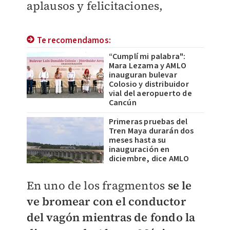
aplausos y felicitaciones,
Te recomendamos:
“Cumplí mi palabra":
Mara Lezama y AMLO
inauguran bulevar
Colosio y distribuidor
vial del aeropuerto de
Cancún
Primeras pruebas del
Tren Maya durarán dos
meses hasta su
inauguración en
diciembre, dice AMLO
En uno de los fragmentos
se le
ve bromear con el conductor
del vagón mientras de fondo la