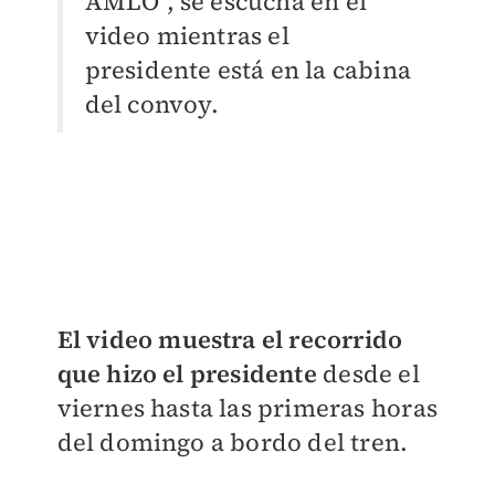
AMLO", se escucha en el
video mientras el
presidente está en la cabina
del convoy.
El video muestra el recorrido
que hizo el presidente
desde el
viernes hasta las primeras horas
del domingo a bordo del tren.