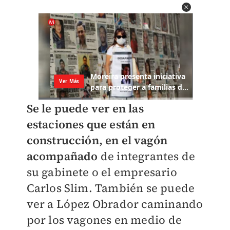
Se le puede ver en las
estaciones que están en
construcción, en el vagón
acompañado
de integrantes de
su gabinete o el empresario
Carlos Slim. También se puede
ver a López Obrador caminando
por los vagones en medio de