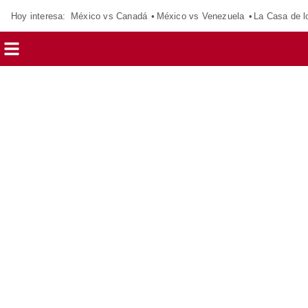
Hoy interesa:
México vs Canadá
México vs Venezuela
La Casa de 