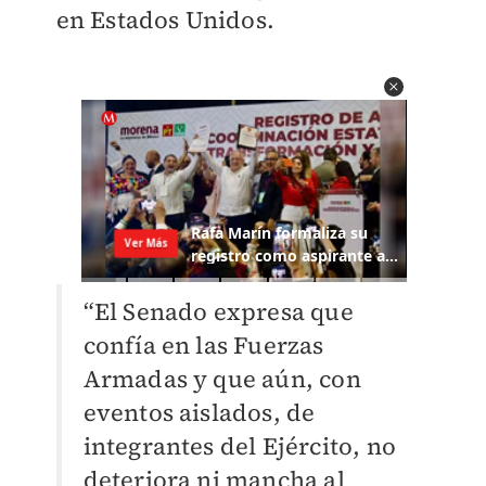
en Estados Unidos.
“El Senado expresa que
confía en las Fuerzas
Armadas y que aún, con
eventos aislados, de
integrantes del Ejército, no
deteriora ni mancha al