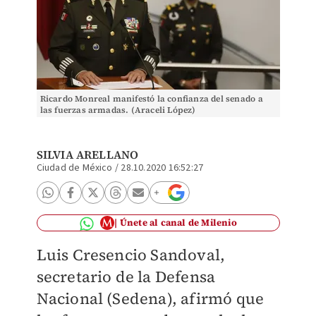
Ricardo Monreal manifestó la confianza del senado a
las fuerzas armadas. (Araceli López)
SILVIA ARELLANO
Ciudad de México
/
28.10.2020 16:52:27
Únete al canal de Milenio
Luis Cresencio Sandoval,
secretario de la Defensa
Nacional (Sedena), afirmó que