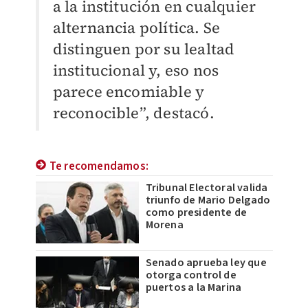
a la institución en cualquier
alternancia política. Se
distinguen por su lealtad
institucional y, eso nos
parece encomiable y
reconocible”, destacó.
Te recomendamos:
Tribunal Electoral valida
triunfo de Mario Delgado
como presidente de
Morena
Senado aprueba ley que
otorga control de
puertos a la Marina