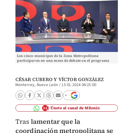
Los cinco munícipes de la Zona Metropolitana
participaron en una mesa de debate en el programa
Cambios | Raúl Palacios
CÉSAR CUBERO
Y
VÍCTOR GONZÁLEZ
Monterrey, Nuevo León
/
15.01.2024 06:25:00
Únete al canal de Milenio
Tras
lamentar que la
coordinación metropolitana se