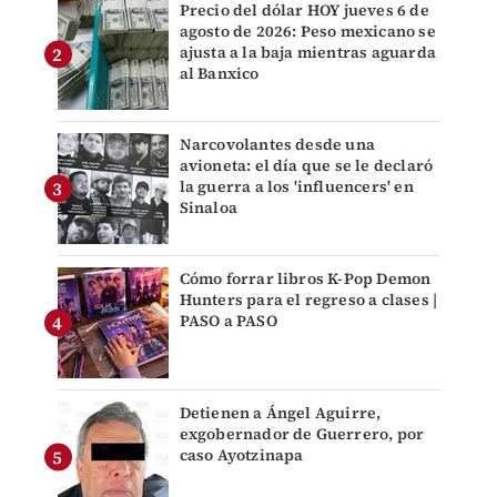
Precio del dólar HOY jueves 6 de
agosto de 2026: Peso mexicano se
ajusta a la baja mientras aguarda
al Banxico
Narcovolantes desde una
avioneta: el día que se le declaró
la guerra a los 'influencers' en
Sinaloa
Cómo forrar libros K-Pop Demon
Hunters para el regreso a clases |
PASO a PASO
Detienen a Ángel Aguirre,
exgobernador de Guerrero, por
caso Ayotzinapa