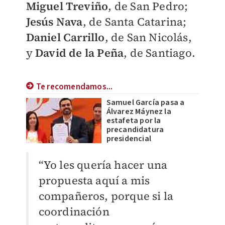
Miguel Treviño
, de San Pedro;
Jesús Nava
, de Santa Catarina;
Daniel Carrillo
, de San Nicolás,
y
David de la Peña
, de Santiago.
Te recomendamos...
Samuel García pasa a
Álvarez Máynez la
estafeta por la
precandidatura
presidencial
“Yo les quería hacer una
propuesta aquí a mis
compañeros, porque si la
coordinación