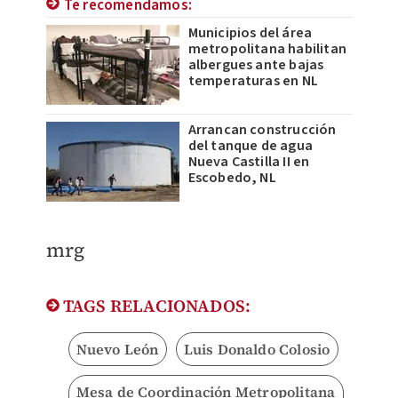
Te recomendamos:
Municipios del área
metropolitana habilitan
albergues ante bajas
temperaturas en NL
Arrancan construcción
del tanque de agua
Nueva Castilla II en
Escobedo, NL
mrg
TAGS RELACIONADOS:
Nuevo León
Luis Donaldo Colosio
Mesa de Coordinación Metropolitana