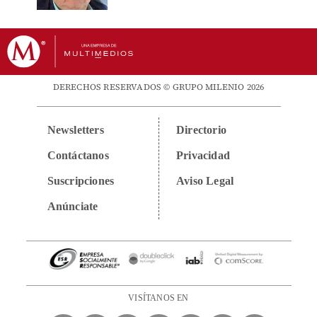
DERECHOS RESERVADOS © GRUPO MILENIO 2026
Newsletters
Directorio
Contáctanos
Privacidad
Suscripciones
Aviso Legal
Anúnciate
VISÍTANOS EN