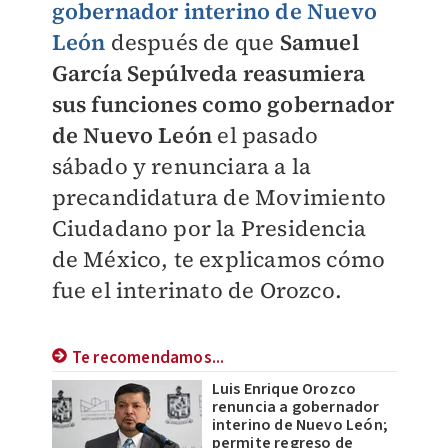
gobernador interino de Nuevo
León
después de que
Samuel
García Sepúlveda reasumiera
sus funciones como gobernador
de Nuevo León
el pasado
sábado y renunciara a la
precandidatura de Movimiento
Ciudadano por la Presidencia
de México, te explicamos cómo
fue el interinato de Orozco.
Te recomendamos...
Luis Enrique Orozco
renuncia a gobernador
interino de Nuevo León;
permite regreso de