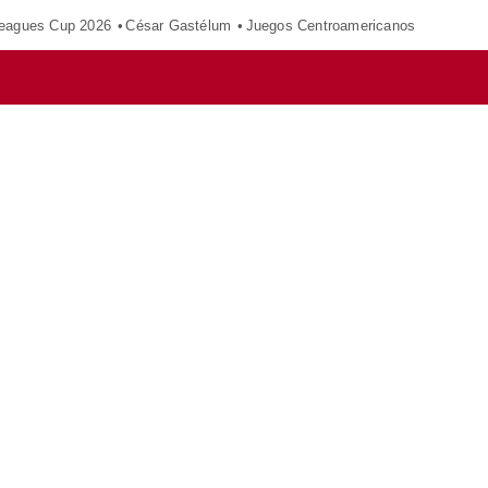
eagues Cup 2026
César Gastélum
Juegos Centroamericanos