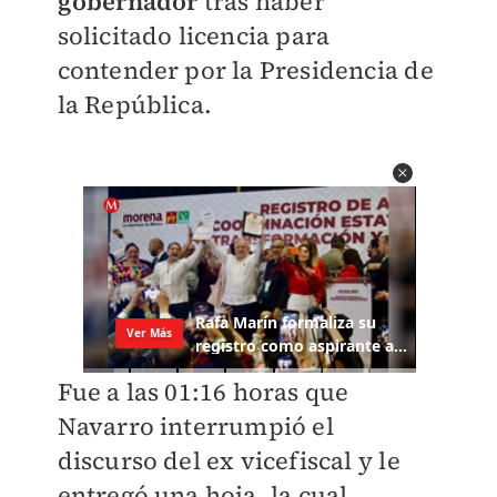
gobernador
tras haber
solicitado licencia para
contender por la Presidencia de
la República.
Fue a las 01:16 horas que
Navarro interrumpió el
discurso del ex vicefiscal y le
entregó una hoja, la cual