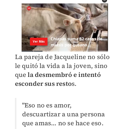
La pareja de Jacqueline no sólo
le quitó la vida a la joven, sino
que
la desmembró e intentó
esconder sus resto
s.
"Eso no es amor,
descuartizar a una persona
que amas... no se hace eso.