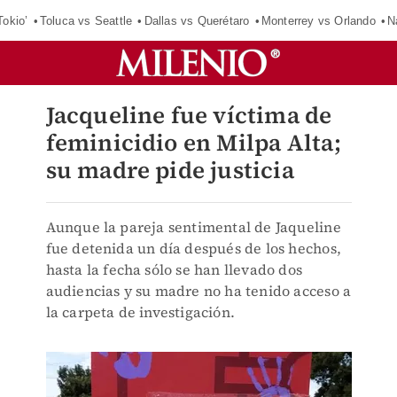
Tokio’
Toluca vs Seattle
Dallas vs Querétaro
Monterrey vs Orlando
N
Jacqueline fue víctima de
feminicidio en Milpa Alta;
su madre pide justicia
Aunque la pareja sentimental de Jaqueline
fue detenida un día después de los hechos,
hasta la fecha sólo se han llevado dos
audiencias y su madre no ha tenido acceso a
la carpeta de investigación.