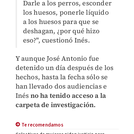
Darle a los perros, esconder
los huesos, ponerle líquido
a los huesos para que se
deshagan, ¿por qué hizo
eso?", cuestionó Inés.
Y aunque José Antonio fue
detenido un día después de los
hechos, hasta la fecha sólo se
han llevado dos audiencias e
Inés
no ha tenido acceso a la
carpeta de investigación.
Te recomendamos