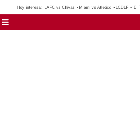
Hoy interesa:
LAFC vs Chivas
Miami vs Atlético
LCDLF
‘El 