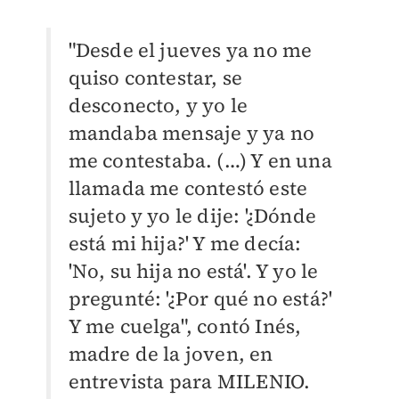
"Desde el jueves ya no me
quiso contestar, se
desconecto, y yo le
mandaba mensaje y ya no
me contestaba. (…) Y en una
llamada me contestó este
sujeto y yo le dije: '¿Dónde
está mi hija?' Y me decía:
'No, su hija no está'. Y yo le
pregunté: '¿Por qué no está?'
Y me cuelga", contó Inés,
madre de la joven, en
entrevista para
MILENIO
.