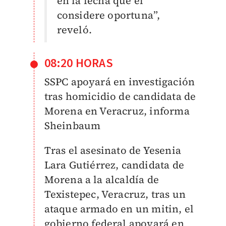
en la fecha que él
considere oportuna”,
reveló.
08:20 HORAS
SSPC apoyará en investigación
tras homicidio de candidata de
Morena en Veracruz, informa
Sheinbaum
Tras el asesinato de Yesenia
Lara Gutiérrez, candidata de
Morena a la alcaldía de
Texistepec, Veracruz, tras un
ataque armado en un mitin, el
gobierno federal apoyará en