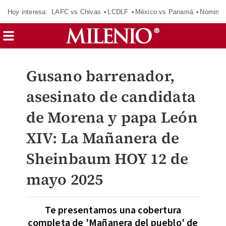
Hoy interesa:
LAFC vs Chivas
LCDLF
México vs Panamá
Nomina
Gusano barrenador,
asesinato de candidata
de Morena y papa León
XIV: La Mañanera de
Sheinbaum HOY 12 de
mayo 2025
Te presentamos una cobertura
completa de 'Mañanera del pueblo' de