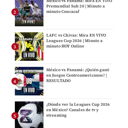
México vs Panamá: Mira EN VIVO
Premundial Sub 20 | Minuto a
minuto Concacaf
LAFC vs Chivas: Mira EN VIVO
Leagues Cup 2026 | Minuto a
minuto HOY Online
México vs Panamá: ¿Quién ganó
en Juegos Centroamericanos? |
RESULTADO
¿Dónde ver la Leagues Cup 2026
en México? Canales de tv y
streaming