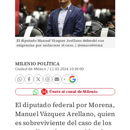
El diputado Manuel Vázquez Arellano defendió sus
exigencias por esclarecer el caso. | @omarel44mx
MILENIO POLÍTICA
Ciudad de México
/
11.03.2024 10:36:00
Únete al canal de Milenio
El diputado federal por Morena,
Manuel Vázquez Arellano, quien
es sobreviviente del caso de los