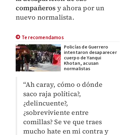
compañeros
y ahora por un
nuevo normalista.
Te recomendamos
Policías de Guerrero
intentaron desaparecer
cuerpo de Yanqui
Khotan, acusan
normalistas
“Ah caray, cómo o dónde
saco raja política?,
¿delincuente?,
¿sobreviviente entre
comillas? Se ve que traes
mucho hate en mi contra y