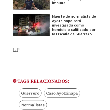
impune
Muerte de normalista de
Ayotzinapa será
investigada como
homicidio calificado por
la Fiscalía de Guerrero
LP
TAGS RELACIONADOS:
Guerrero
Caso Ayotzinapa
Normalistas