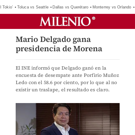
l Tokio’
Toluca vs Seattle
Dallas vs Querétaro
Monterrey vs Orlando
Mario Delgado gana
presidencia de Morena
El INE informó que Delgado ganó en la
encuesta de desempate ante Porfirio Muñoz
Ledo con el 58.6 por ciento, por lo que al no
existir un traslape, el resultado es claro.