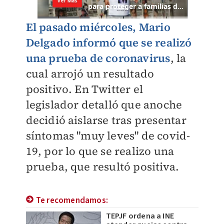
El pasado miércoles, Mario
Delgado informó que se realizó
una prueba de coronavirus
, la
cual arrojó un resultado
positivo. En Twitter el
legislador detalló que anoche
decidió aislarse tras presentar
síntomas "muy leves" de covid-
19, por lo que se realizo una
prueba, que resultó positiva.
Te recomendamos:
TEPJF ordena a INE