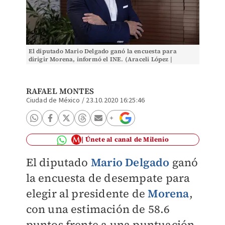
El diputado Mario Delgado ganó la encuesta para
dirigir Morena, informó el INE. (Araceli López |
Archivo)
RAFAEL MONTES
Ciudad de México
/
23.10.2020 16:25:46
Únete al canal de Milenio
El diputado
Mario Delgado
ganó
la encuesta de desempate para
elegir al presidente de
Morena
,
con una estimación de 58.6
puntos frente a una puntuación