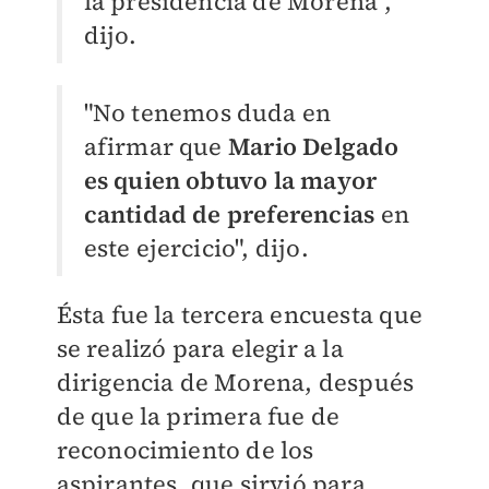
la presidencia de Morena",
dijo.
"No tenemos duda en
afirmar que
Mario Delgado
es quien obtuvo la mayor
cantidad de preferencias
en
este ejercicio", dijo.
Ésta fue la tercera encuesta que
se realizó para elegir a la
dirigencia de Morena, después
de que la primera fue de
reconocimiento de los
aspirantes, que sirvió para