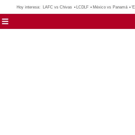
Hoy interesa:
LAFC vs Chivas
LCDLF
México vs Panamá
‘E