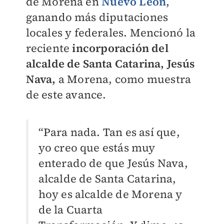
de Morena en
Nuevo León
,
ganando más diputaciones
locales y federales. Mencionó la
reciente
incorporación del
alcalde de Santa Catarina,
Jesús
Nava
,
a Morena, como muestra
de este avance.
“Para nada. Tan es así que,
yo creo que estás muy
enterado de que Jesús Nava,
alcalde de Santa Catarina,
hoy es alcalde de Morena y
de la Cuarta