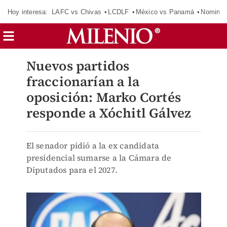
Hoy interesa:
LAFC vs Chivas
LCDLF
México vs Panamá
Nomina
Nuevos partidos
fraccionarían a la
oposición: Marko Cortés
responde a Xóchitl Gálvez
El senador pidió a la ex candidata
presidencial sumarse a la Cámara de
Diputados para el 2027.