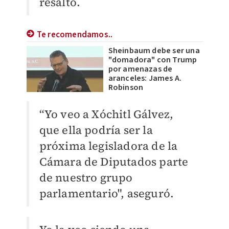
resaltó.
Te recomendamos..
Sheinbaum debe ser una
"domadora" con Trump
por amenazas de
aranceles: James A.
Robinson
“Yo veo a Xóchitl Gálvez,
que ella podría ser la
próxima legisladora de la
Cámara de Diputados parte
de nuestro grupo
parlamentario", aseguró.