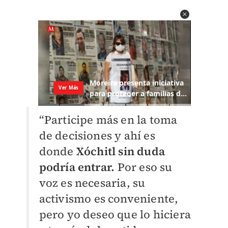
“Participe más en la toma
de decisiones y ahí es
donde
Xóchitl sin duda
podría entrar.
Por eso su
voz es necesaria, su
activismo es conveniente,
pero yo deseo que lo hiciera