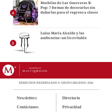
Mochilas de Las Guerreras K-
Pop: 7 formas de decorarlas sin
dañarlas para el regreso a clases
Luisa María Alcalde y las
audiencias: un lío evitable
DERECHOS RESERVADOS © GRUPO MILENIO 2026
Newsletters
Directorio
Contáctanos
Privacidad