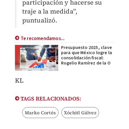
participación y hacerse su
traje a la medida”,
puntualizó.
Te recomendamos...
Presupuesto 2025, clave
para que México logre la
consolidación fiscal:
Rogelio Ramírez de la O
KL
TAGS RELACIONADOS:
Marko Cortés
Xóchitl Gálvez