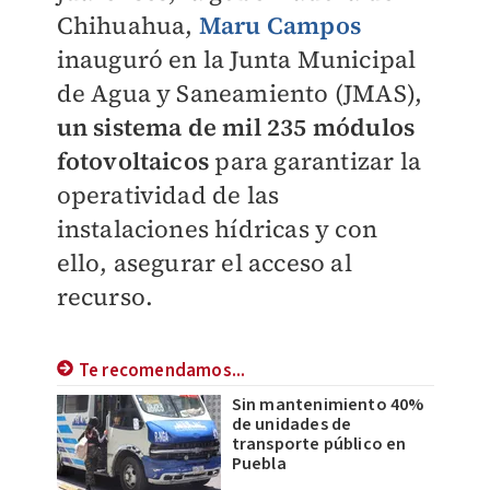
Chihuahua,
Maru Campos
inauguró en la Junta Municipal
de Agua y Saneamiento (JMAS),
un sistema de mil 235 módulos
fotovoltaicos
para garantizar la
operatividad de las
instalaciones hídricas y con
ello, asegurar el acceso al
recurso.
Te recomendamos...
Sin mantenimiento 40%
de unidades de
transporte público en
Puebla