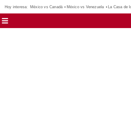
Hoy interesa:
México vs Canadá
México vs Venezuela
La Casa de 