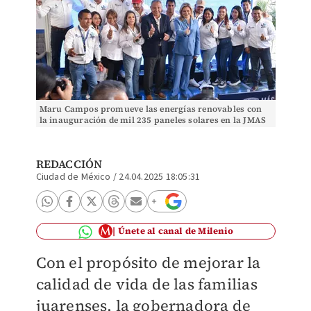
Maru Campos promueve las energías renovables con
la inauguración de mil 235 paneles solares en la JMAS
Juárez. | especial
REDACCIÓN
Ciudad de México
/
24.04.2025 18:05:31
Únete al canal de Milenio
Con el propósito de mejorar la
calidad de vida de las familias
juarenses, la gobernadora de