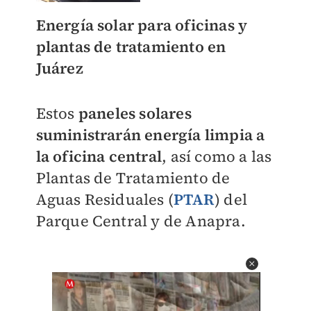
Energía solar para oficinas y
plantas de tratamiento en
Juáre
z
Estos
paneles solares
suministrarán energía limpia a
la oficina central
, así como a las
Plantas de Tratamiento de
Aguas Residuales (
PTAR
) del
Parque Central y de Anapra.