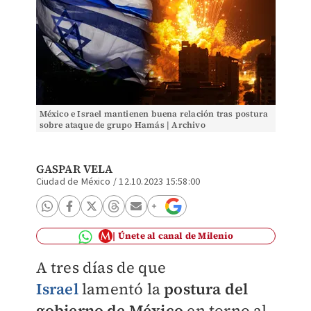
México e Israel mantienen buena relación tras postura
sobre ataque de grupo Hamás | Archivo
GASPAR VELA
Ciudad de México
/
12.10.2023 15:58:00
Únete al canal de Milenio
A tres días de que
Israel
lamentó la
postura del
gobierno de México
en torno al