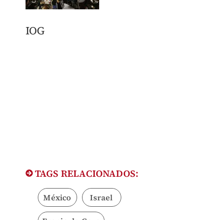
IOG​
TAGS RELACIONADOS:
México
Israel