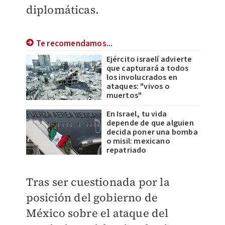
diplomáticas.
Te recomendamos...
Ejército israelí advierte
que capturará a todos
los involucrados en
ataques: "vivos o
muertos"
En Israel, tu vida
depende de que alguien
decida poner una bomba
o misil: mexicano
repatriado
Tras ser cuestionada por la
posición del gobierno de
México sobre el ataque del