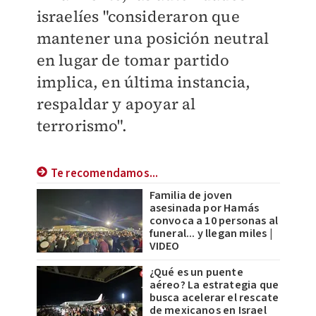
israelíes "consideraron que
mantener una posición neutral
en lugar de tomar partido
implica, en última instancia,
respaldar y apoyar al
terrorismo".
Te recomendamos...
Familia de joven
asesinada por Hamás
convoca a 10 personas al
funeral... y llegan miles |
VIDEO
¿Qué es un puente
aéreo? La estrategia que
busca acelerar el rescate
de mexicanos en Israel