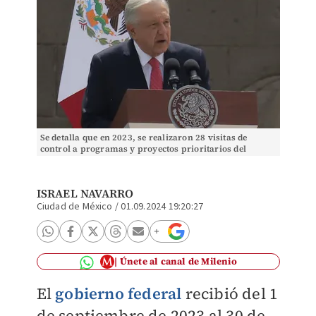
Se detalla que en 2023, se realizaron 28 visitas de
control a programas y proyectos prioritarios del
gobierno federal.
ISRAEL NAVARRO
Ciudad de México
/
01.09.2024 19:20:27
Únete al canal de Milenio
El
gobierno federal
recibió del 1
de septiembre de 2023 al 30 de