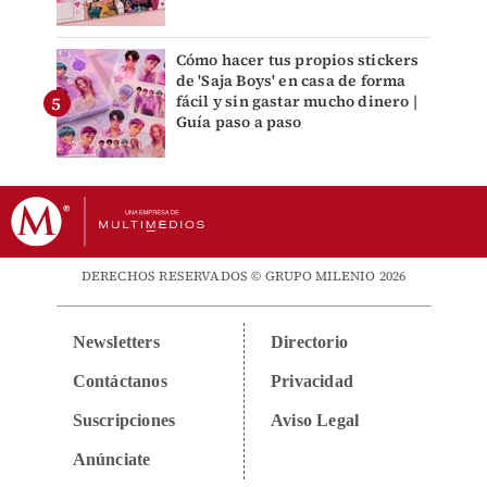
Cómo hacer tus propios stickers
de 'Saja Boys' en casa de forma
fácil y sin gastar mucho dinero |
Guía paso a paso
DERECHOS RESERVADOS © GRUPO MILENIO 2026
Newsletters
Directorio
Contáctanos
Privacidad
Suscripciones
Aviso Legal
Anúnciate