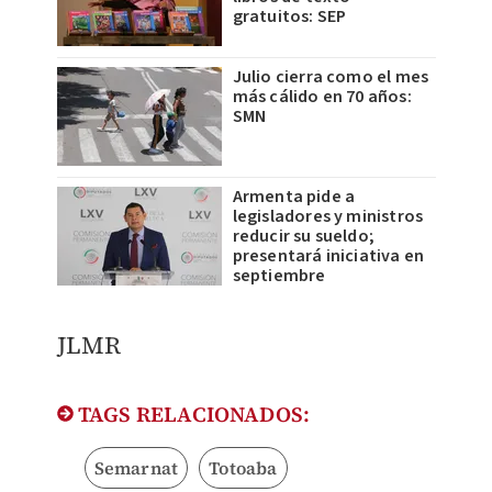
gratuitos: SEP
Julio cierra como el mes
más cálido en 70 años:
SMN
Armenta pide a
legisladores y ministros
reducir su sueldo;
presentará iniciativa en
septiembre
JLMR
TAGS RELACIONADOS:
Semarnat
Totoaba