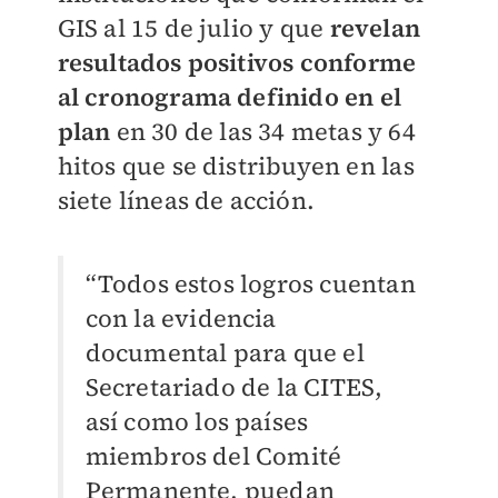
GIS al 15 de julio y que
revelan
resultados positivos conforme
al cronograma definido en el
plan
en 30 de las 34 metas y 64
hitos que se distribuyen en las
siete líneas de acción.
“Todos estos logros cuentan
con la evidencia
documental para que el
Secretariado de la CITES,
así como los países
miembros del Comité
Permanente, puedan