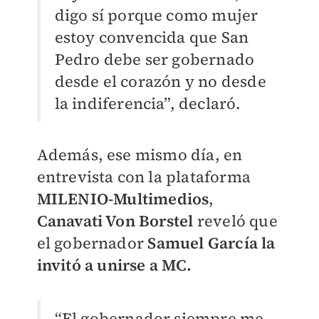
digo sí porque como mujer
estoy convencida que San
Pedro debe ser gobernado
desde el corazón y no desde
la indiferencia”, declaró.
Además, ese mismo día, en
entrevista con la plataforma
MILENIO-
Multimedios
,
Canavati Von Borstel
reveló que
el gobernador
Samuel García la
invitó a unirse a MC.
“El gobernador siempre me