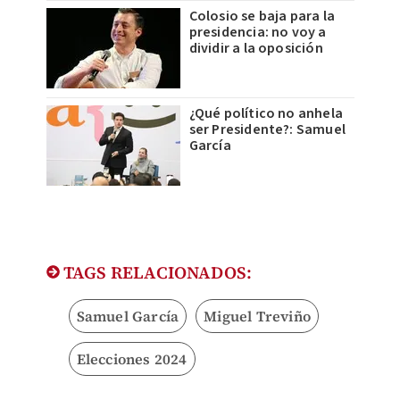
Colosio se baja para la
presidencia: no voy a
dividir a la oposición
¿Qué político no anhela
ser Presidente?: Samuel
García
TAGS RELACIONADOS:
Samuel García
Miguel Treviño
Elecciones 2024