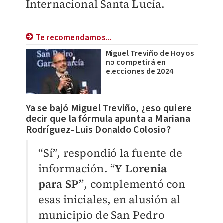
Internacional Santa Lucía.
Te recomendamos...
Miguel Treviño de Hoyos
no competirá en
elecciones de 2024
Ya se bajó Miguel Treviño, ¿eso quiere
decir que la fórmula apunta a Mariana
Rodríguez-Luis Donaldo Colosio?
“Sí”, respondió la fuente de
información.
“Y Lorenia
para SP”
, complementó con
esas iniciales, en alusión al
municipio de San Pedro