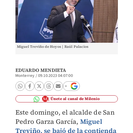
Miguel Treviño de Hoyos | Raúl Palacios
EDUARDO MENDIETA
Monterrey
/
09.10.2023 04:07:00
Únete al canal de Milenio
Este domingo, el alcalde de San
Pedro Garza García,
Miguel
Treviño, se bajó de la contienda