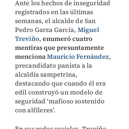
Ante los hechos de inseguridad
registrados en las últimas
semanas, el alcalde de San
Pedro Garza García,
Miguel
Treviño
,
e
numeró cuatro
mentiras que presuntamente
menciona
Mauricio Fernández
,
precandidato panista a la
alcaldía sampetrina,
destacando que cuando él era
edil construyó un modelo de
seguridad ‘mafioso sostenido
con alfileres’.
En sus redes sociales, Treviño