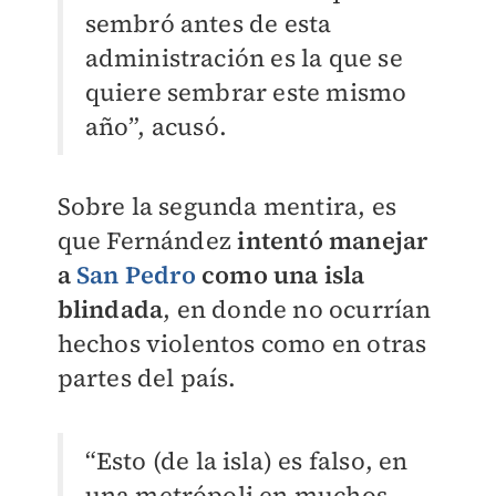
sembró antes de esta
administración es la que se
quiere sembrar este mismo
año”, acusó.
Sobre la segunda mentira, es
que Fernández
intentó manejar
a
San Pedro
como una isla
blindada
, en donde no ocurrían
hechos violentos como en otras
partes del país.
“Esto (de la isla) es falso, en
una metrópoli en muchos