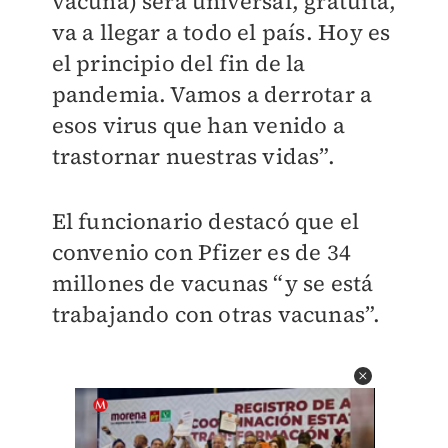
vacuna) será universal, gratuita,
va a llegar a todo el país. Hoy es
el principio del fin de la
pandemia. Vamos a derrotar a
esos virus que han venido a
trastornar nuestras vidas”.
El funcionario destacó que el
convenio con Pfizer es de 34
millones de vacunas “y se está
trabajando con otras vacunas”.