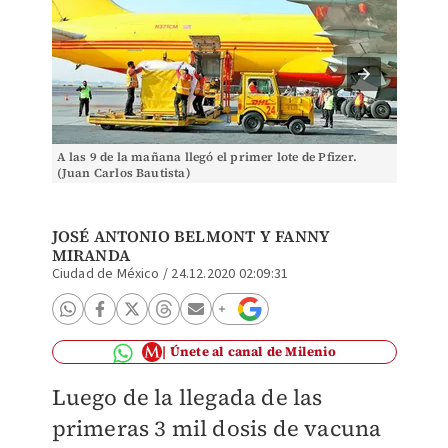
A las 9 de la mañana llegó el primer lote de Pfizer.
Ejércit
(Juan Carlos Bautista)
Cañas/
JOSÉ ANTONIO BELMONT Y
FANNY
MIRANDA
Ciudad de México
/
24.12.2020 02:09:31
Únete al canal de Milenio
Luego de la llegada de las
primeras 3 mil dosis de vacuna