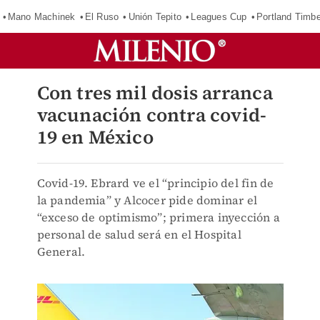
Mano Machinek
El Ruso
Unión Tepito
Leagues Cup
Portland Timb
Con tres mil dosis arranca
vacunación contra covid-
19 en México
Covid-19. Ebrard ve el “principio del fin de
la pandemia” y Alcocer pide dominar el
“exceso de optimismo”; primera inyección a
personal de salud será en el Hospital
General.