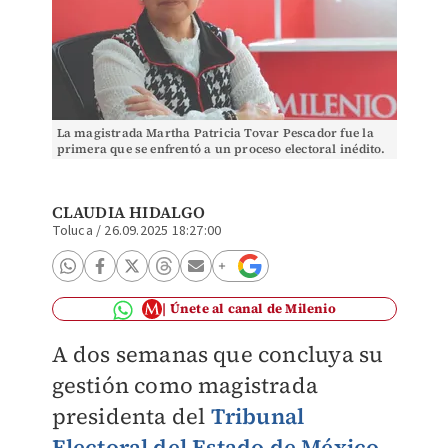
La magistrada Martha Patricia Tovar Pescador fue la
primera que se enfrentó a un proceso electoral inédito.
Fotos: Iván Carmona
CLAUDIA HIDALGO
Toluca
/
26.09.2025 18:27:00
Únete al canal de Milenio
A dos semanas que concluya su
gestión como magistrada
presidenta del
Tribunal
Electoral del Estado de México