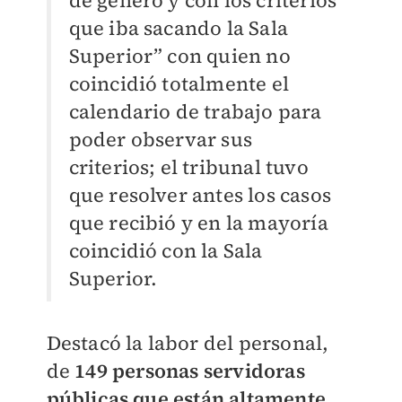
de género y con los criterios
que iba sacando la Sala
Superior” con quien no
coincidió totalmente el
calendario de trabajo para
poder observar sus
criterios; el tribunal tuvo
que resolver antes los casos
que recibió y en la mayoría
coincidió con la Sala
Superior.
Destacó la labor del personal,
de
149 personas servidoras
públicas que están altamente