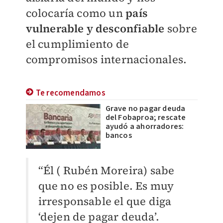
colocaría como un
país
vulnerable y desconfiable
sobre
el cumplimiento de
compromisos internacionales.
Te recomendamos
Grave no pagar deuda
del Fobaproa; rescate
ayudó a ahorradores:
bancos
“Él ( Rubén Moreira) sabe
que no es posible. Es muy
irresponsable el que diga
‘dejen de pagar deuda’.