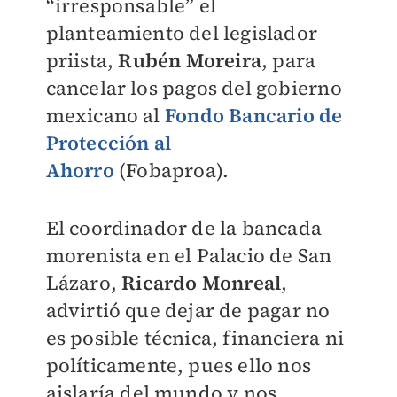
“irresponsable” el
planteamiento del legislador
priista,
Rubén Moreira
, para
cancelar los pagos del gobierno
mexicano al
Fondo Bancario de
Protección al
Ahorro
(Fobaproa).
El coordinador de la bancada
morenista en el Palacio de San
Lázaro,
Ricardo Monreal
,
advirtió que dejar de pagar no
es posible técnica, financiera ni
políticamente, pues ello nos
aislaría del mundo y nos