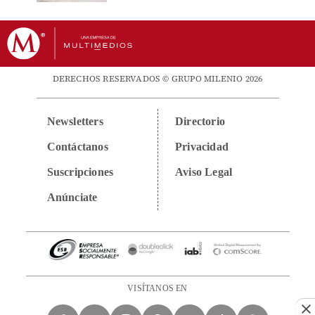
DERECHOS RESERVADOS © GRUPO MILENIO 2026
Newsletters
Directorio
Contáctanos
Privacidad
Suscripciones
Aviso Legal
Anúnciate
VISÍTANOS EN