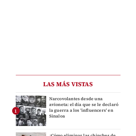
LAS MÁS VISTAS
Narcovolantes desde una
avioneta: el día que se le declaró
la guerra a los 'influencers' en
Sinaloa
¿Cómo eliminar las chinches de