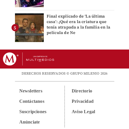
Final explicado de ‘La última
casa’: ¿Qué era la criatura que
tenía atrapada a la familia en la
película de Ne
DERECHOS RESERVADOS © GRUPO MILENIO 2026
Newsletters
Directorio
Contáctanos
Privacidad
Suscripciones
Aviso Legal
Anúnciate