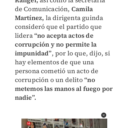
Rangel,
así como la secretaria
de Comunicación,
Camila
Martínez,
la dirigenta guinda
consideró que el partido que
lidera
“no acepta actos de
corrupción y no permite la
impunidad”
, por lo que, dijo, si
hay elementos de que una
persona cometió un acto de
corrupción o un delito
“no
metemos las manos al fuego por
nadie”.