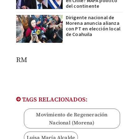
en Chile? MAPA político
del continente
Dirigente nacional de
Morena anuncia alianza
con PT en elección local
de Coahuila
RM
TAGS RELACIONADOS:
Movimiento de Regeneración
Nacional (Morena)
Luisa María Alcalde