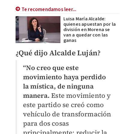
Te recomendamos leer...
Luisa María Alcalde:
quienes apuestan por la
división en Morena se
van a quedar con las
ganas
¿Qué dijo Alcalde Luján?
“No creo que este
movimiento haya perdido
la mística, de ninguna
manera.
Este movimiento y
este partido se creó como
vehículo de transformación
para dos cosas
principalmente: reducir la