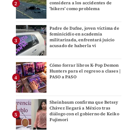
considera a los accidentes de
'bikers' como problema
Padre de Dafne, joven víctima de
feminicidio en academia
militarizada, enfrentará juicio
acusado de haberla vi
Cómo forrar libros K-Pop Demon
Hunters para el regreso a clases |
PASO a PASO
Sheinbaum confirma que Betssy
Chávez llegará a México tras
diálogo con el gobierno de Keiko
Fujimori