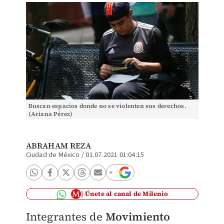
Buscan espacios donde no se violenten sus derechos.
(Ariana Pérez)
ABRAHAM REZA
Ciudad de México
/
01.07.2021 01:04:15
Únete al canal de Milenio
Integrantes de
Movimiento