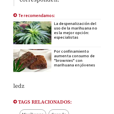
Te recomendamos:
La despenalización del
uso de la marihuana no
es la mejor opción:
especialistas
Por confinamiento
aumenta consumo de
"brownies" con
marihuana en jóvenes
ledz
TAGS RELACIONADOS: