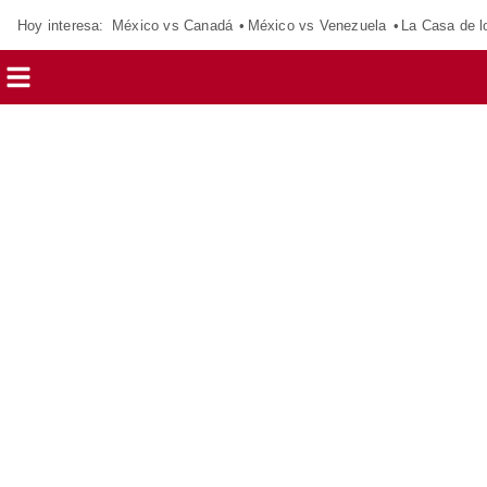
Hoy interesa:
México vs Canadá
México vs Venezuela
La Casa de 