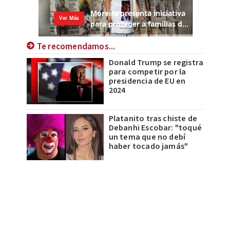
Te recomendamos...
Donald Trump se registra
para competir por la
presidencia de EU en
2024
Platanito tras chiste de
Debanhi Escobar: "toqué
un tema que no debí
haber tocado jamás"