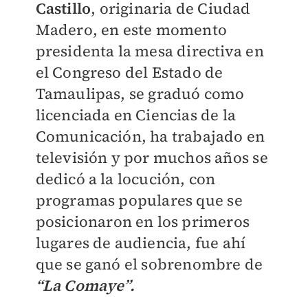
Castillo
, originaria de Ciudad
Madero, en este momento
presidenta la mesa directiva en
el Congreso del Estado de
Tamaulipas, se graduó como
licenciada en Ciencias de la
Comunicación, ha trabajado en
televisión y por muchos años se
dedicó a la locución, con
programas populares que se
posicionaron en los primeros
lugares de audiencia, fue ahí
que se ganó el sobrenombre de
“La Comaye”.