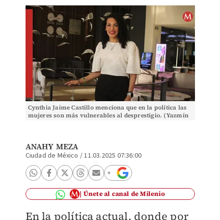
Cynthia Jaime Castillo menciona que en la política las
mujeres son más vulnerables al desprestigio. (Yazmín
Sánchez)
ANAHY MEZA
Ciudad de México
/
11.03.2025 07:36:00
Únete al canal de Milenio
En la política actual, donde por