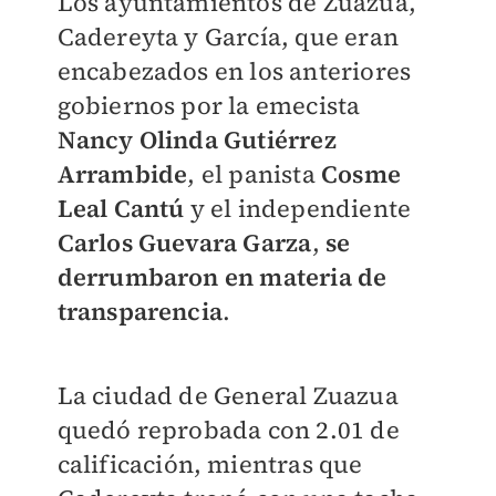
Los ayuntamientos de Zuazua,
Cadereyta y García, que eran
encabezados en los anteriores
gobiernos por la emecista
Nancy Olinda Gutiérrez
Arrambide
, el panista
Cosme
Leal Cantú
y el independiente
Carlos Guevara Garza
,
se
derrumbaron en materia de
transparencia
.
La ciudad de General Zuazua
quedó reprobada con 2.01 de
calificación, mientras que