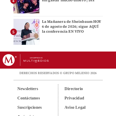
sin gastar mucho dinero | DIY
La Mañanera de Sheinbaum HOY
6 de agosto de 2026; sigue AQUÍ
la conferencia EN VIVO
DERECHOS RESERVADOS © GRUPO MILENIO 2026
Newsletters
Directorio
Contáctanos
Privacidad
Suscripciones
Aviso Legal