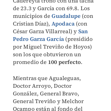
Cadereyta tronó con una tacha
de 23.3 y García con 69.8. Los
municipios de
Guadalupe
(con
Cristian Díaz),
Apodaca
(con
César Garza Villarreal) y
San
Pedro Garza García
(presidido
por Miguel Treviño de Hoyos)
son los que obtuvieron un
promedio de
100 perfecto
.
Mientras que Agualeguas,
Doctor Arroyo, Doctor
González, General Bravo,
General Treviño y Melchor
Ocampo están al fondo del