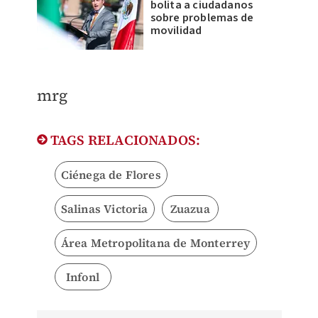
bolita a ciudadanos
sobre problemas de
movilidad
mrg
TAGS RELACIONADOS:
Ciénega de Flores
Salinas Victoria
Zuazua
Área Metropolitana de Monterrey
Infonl