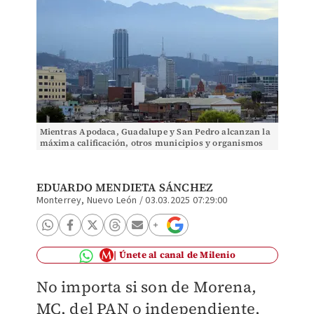
Mientras Apodaca, Guadalupe y San Pedro alcanzan la
máxima calificación, otros municipios y organismos
quedan reprobados | Jorge López
EDUARDO MENDIETA SÁNCHEZ
Monterrey, Nuevo León
/
03.03.2025 07:29:00
Únete al canal de Milenio
No importa si son de Morena,
MC, del PAN o independiente,