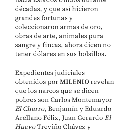
décadas,
y que así hicieron
grandes
fortunas y
coleccionaron armas
de oro,
obras de arte, animales
pura
sangre y fincas, ahora dicen
no
tener dólares en sus bolsillos.
Expedientes judiciales
obtenidos
por
MILENIO
revelan
que
los narcos que se dicen
pobres
son Carlos Montemayor
El Charro
,
Benjamín y Eduardo
Arellano
Félix, Juan Gerardo
El
Huevo
Treviño Chávez y