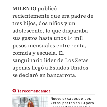
MILENIO
publicó
recientemente que era padre de
tres hijos, dos niños y un
adolescente, lo que disparaba
sus gastos hasta unos 14 mil
pesos mensuales entre renta,
comida y escuela. El
sanguinario líder de Los Zetas
apenas llegó a Estados Unidos
se declaró en bancarrota.
Te recomendamos:
Nueve ex capos de 'Los
Zetas' pactan en EU para