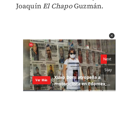
Joaquín
El
Chapo
Guzmán.