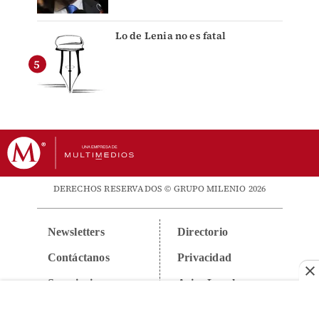
Lo de Lenia no es fatal
DERECHOS RESERVADOS © GRUPO MILENIO 2026
Newsletters
Directorio
Contáctanos
Privacidad
Suscripciones
Aviso Legal
Anúnciate