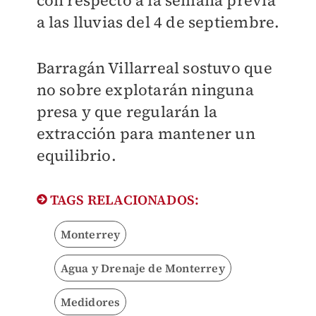
con respecto a la semana previa
a las lluvias del 4 de septiembre.
Barragán Villarreal sostuvo que
no sobre explotarán ninguna
presa y que regularán la
extracción para mantener un
equilibrio.
TAGS RELACIONADOS:
Monterrey
Agua y Drenaje de Monterrey
Medidores