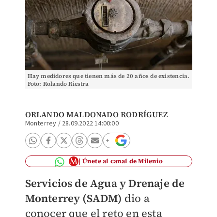
Hay medidores que tienen más de 20 años de existencia.
Foto: Rolando Riestra
ORLANDO MALDONADO RODRÍGUEZ
Monterrey
/
28.09.2022 14:00:00
Únete al canal de Milenio
Servicios de Agua y Drenaje de
Monterrey (SADM)
dio a
conocer que el reto en esta