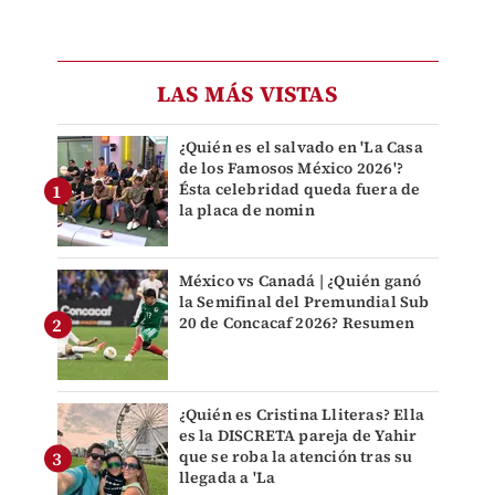
LAS MÁS VISTAS
¿Quién es el salvado en 'La Casa
de los Famosos México 2026'?
Ésta celebridad queda fuera de
la placa de nomin
México vs Canadá | ¿Quién ganó
la Semifinal del Premundial Sub
20 de Concacaf 2026? Resumen
¿Quién es Cristina Lliteras? Ella
es la DISCRETA pareja de Yahir
que se roba la atención tras su
llegada a 'La