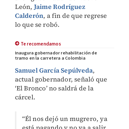
León,
Jaime Rodríguez
Calderón
, a fin de que regrese
lo que se robó.
Te recomendamos
Inaugura gobernador rehabilitación de
tramo en la carretera a Colombia
Samuel García Sepúlveda
,
actual gobernador, señaló que
‘El Bronco’ no saldrá de la
cárcel.
“Él nos dejó un mugrero, ya
está pagando y no va a salir