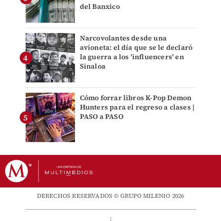
del Banxico
Narcovolantes desde una
avioneta: el día que se le declaró
la guerra a los 'influencers' en
Sinaloa
Cómo forrar libros K-Pop Demon
Hunters para el regreso a clases |
PASO a PASO
DERECHOS RESERVADOS © GRUPO MILENIO 2026