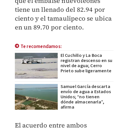
que el embalse nuevoleonés
tiene un llenado del 82.94 por
ciento y el tamaulipeco se ubica
en un 89.70 por ciento.
Te recomendamos:
El Cuchillo y La Boca
registran descenso en su
nivel de agua; Cerro
Prieto sube ligeramente
Samuel García descarta
envío de agua a Estados
Unidos; “no tienen
dónde almacenarla”,
afirma
El acuerdo entre ambos