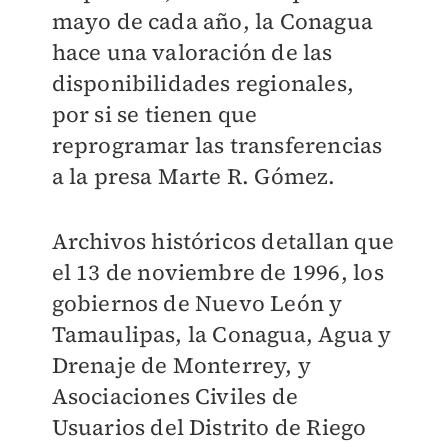
mayo de cada año, la Conagua
hace una valoración de las
disponibilidades regionales,
por si se tienen que
reprogramar las transferencias
a la presa Marte R. Gómez.
Archivos históricos detallan que
el 13 de noviembre de 1996, los
gobiernos de Nuevo León y
Tamaulipas, la Conagua, Agua y
Drenaje de Monterrey, y
Asociaciones Civiles de
Usuarios del Distrito de Riego