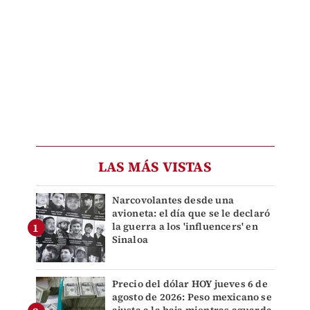
LAS MÁS VISTAS
Narcovolantes desde una
avioneta: el día que se le declaró
la guerra a los 'influencers' en
Sinaloa
Precio del dólar HOY jueves 6 de
agosto de 2026: Peso mexicano se
ajusta a la baja mientras aguarda