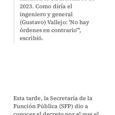
2023. Como diría el
ingeniero y general
(Gustavo) Vallejo: 'No hay
órdenes en contrario'",
escribió.
Esta tarde, la Secretaría de la
Función Pública (SFP) dio a
conocer el decreto por el que el