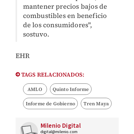
mantener precios bajos de
combustibles en beneficio
de los consumidores",
sostuvo.
​EHR
TAGS RELACIONADOS:
AMLO
Quinto Informe
Informe de Gobierno
Tren Maya
Milenio Digital
digital@milenio.com