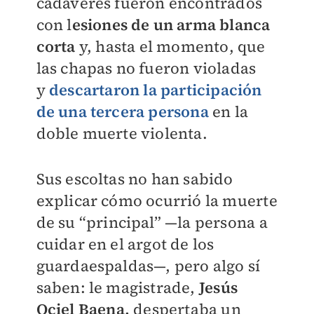
cadáveres fueron encontrados
con l
esiones de un arma blanca
corta
y, hasta el momento, que
las chapas no fueron violadas
y
descartaron la participación
de una tercera persona
en la
doble muerte violenta.
Sus escoltas no han sabido
explicar cómo ocurrió la muerte
de su “principal” —la persona a
cuidar en el argot de los
guardaespaldas—, pero algo sí
saben: le magistrade,
Jesús
Ociel Baena,
despertaba un