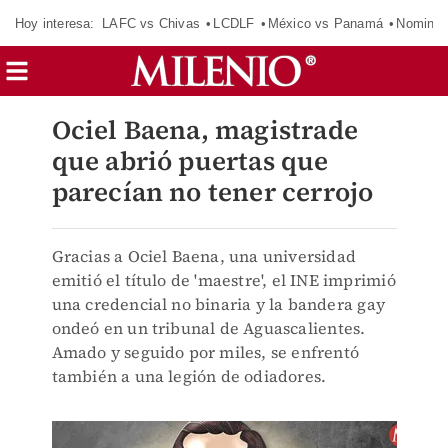
Hoy interesa:
LAFC vs Chivas
LCDLF
México vs Panamá
Nomina
Ociel Baena, magistrade
que abrió puertas que
parecían no tener cerrojo
Gracias a Ociel Baena, una universidad
emitió el título de 'maestre', el INE imprimió
una credencial no binaria y la bandera gay
ondeó en un tribunal de Aguascalientes.
Amado y seguido por miles, se enfrentó
también a una legión de odiadores.