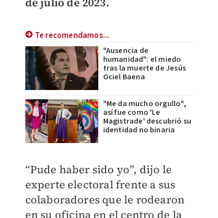
de julio de 2023.
Te recomendamos...
"Ausencia de
humanidad": el miedo
tras la muerte de Jesús
Ociel Baena
"Me da mucho orgullo",
así fue como 'Le
Magistrade' descubrió su
identidad no binaria
“Pude haber sido yo”, dijo le
experte electoral frente a sus
colaboradores que le rodearon
en su oficina en el centro de la