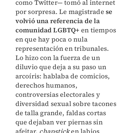
como Twitter— tomó al internet
por sorpresa. Le magistrade
se
volvió una referencia de la
comunidad LGBTQ+
en tiempos
en que hay poca o nula
representación en tribunales.
Lo hizo con la fuerza de un
diluvio que deja a su paso un
arcoíris: hablaba de comicios,
derechos humanos,
controversias electorales y
diversidad sexual sobre tacones
de talla grande, faldas cortas
que dejaban ver piernas sin
afeitar,
chapstick
en labios