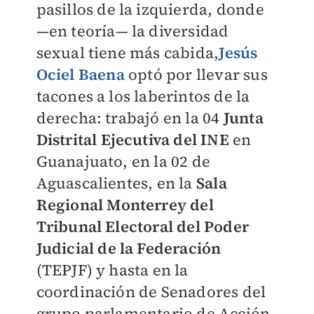
pasillos de la izquierda, donde
—en teoría— la diversidad
sexual tiene más cabida,
Jesús
Ociel Baena
optó por llevar sus
tacones a los laberintos de la
derecha: trabajó en la 04
Junta
Distrital Ejecutiva del INE
en
Guanajuato, en la 02 de
Aguascalientes, en la
Sala
Regional Monterrey del
Tribunal Electoral del Poder
Judicial de la Federación
(TEPJF) y hasta en la
coordinación de Senadores del
grupo parlamentario de Acción