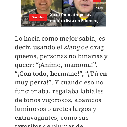
Lo hacía como mejor sabía, es
decir, usando el
slang
de drag
queens, personas no binarias y
queer:
“¡Ánimo, mamona!”,
“¡Con todo, hermane!”, “¡Tú en
muy perra!”
. Y cuando eso no
funcionaba, regalaba labiales
de tonos vigorosos, abanicos
luminosos o aretes largos y
extravagantes, como sus
favoritos de plumas de