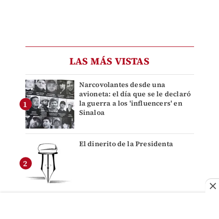
LAS MÁS VISTAS
Narcovolantes desde una
avioneta: el día que se le declaró
la guerra a los 'influencers' en
Sinaloa
El dinerito de la Presidenta
Cómo hacer un cuaderno de los
Saja Boys para el regreso a clases