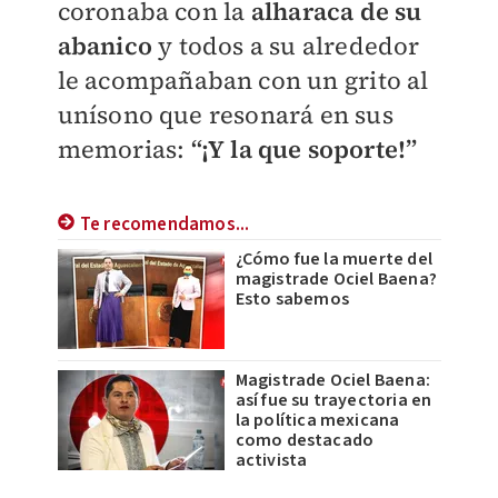
coronaba con la
alharaca de su
abanico
y todos a su alrededor
le acompañaban con un grito al
unísono que resonará en sus
memorias:
“¡Y la que soporte!”
Te recomendamos...
¿Cómo fue la muerte del
magistrade Ociel Baena?
Esto sabemos
Magistrade Ociel Baena:
así fue su trayectoria en
la política mexicana
como destacado
activista