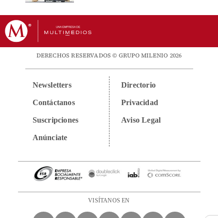
DERECHOS RESERVADOS © GRUPO MILENIO 2026
Newsletters
Directorio
Contáctanos
Privacidad
Suscripciones
Aviso Legal
Anúnciate
VISÍTANOS EN