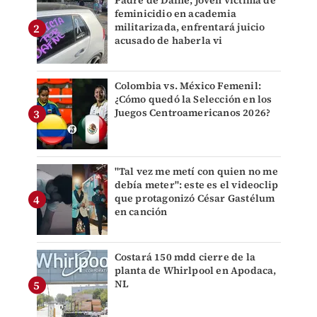
Padre de Dafne, joven víctima de
feminicidio en academia
militarizada, enfrentará juicio
acusado de haberla vi
Colombia vs. México Femenil:
¿Cómo quedó la Selección en los
Juegos Centroamericanos 2026?
"Tal vez me metí con quien no me
debía meter": este es el videoclip
que protagonizó César Gastélum
en canción
Costará 150 mdd cierre de la
planta de Whirlpool en Apodaca,
NL