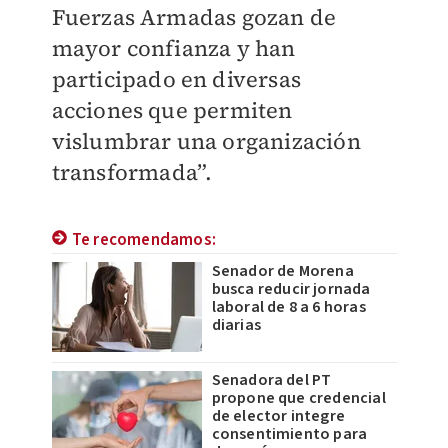
Fuerzas Armadas gozan de
mayor confianza y han
participado en diversas
acciones que permiten
vislumbrar una organización
transformada”.
Te recomendamos:
Senador de Morena
busca reducir jornada
laboral de 8 a 6 horas
diarias
Senadora del PT
propone que credencial
de elector integre
consentimiento para