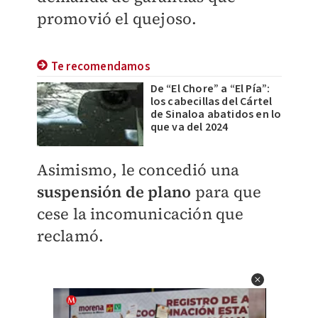
promovió el quejoso.
Te recomendamos
De “El Chore” a “El Pía”:
los cabecillas del Cártel
de Sinaloa abatidos en lo
que va del 2024
Asimismo, le concedió una
suspensión de plano
para que
cese la incomunicación que
reclamó.