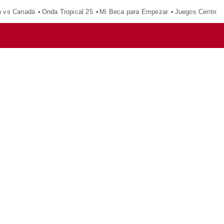
o vs Canadá
Onda Tropical 25
Mi Beca para Empezar
Juegos Centroa