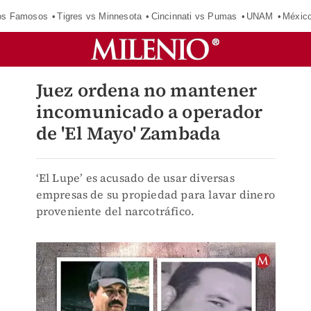
los Famosos
Tigres vs Minnesota
Cincinnati vs Pumas
UNAM
Méxic
Juez ordena no mantener
incomunicado a operador
de 'El Mayo' Zambada
‘El Lupe’ es acusado de usar diversas
empresas de su propiedad para lavar dinero
proveniente del narcotráfico.