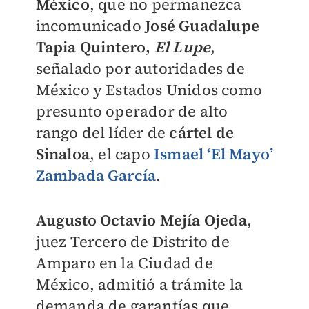
México
, que no permanezca
incomunicado
José Guadalupe
Tapia Quintero
,
El Lupe
,
señalado por autoridades de
México y Estados Unidos como
presunto operador de alto
rango del líder de
cártel de
Sinaloa
, el capo
Ismael ‘El Mayo’
Zambada García
.
Augusto Octavio Mejía Ojeda
,
juez Tercero de Distrito de
Amparo en la Ciudad de
México, admitió a trámite la
demanda de garantías que