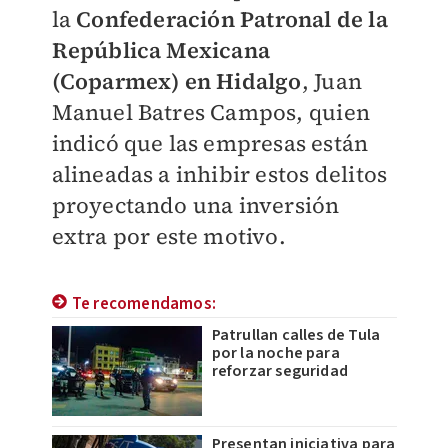
la
Confederación Patronal de la
República Mexicana
(Coparmex) en Hidalgo
, Juan
Manuel Batres Campos, quien
indicó que las empresas están
alineadas a inhibir estos delitos
proyectando una inversión
extra por este motivo.
Te recomendamos:
Patrullan calles de Tula
por la noche para
reforzar seguridad
Presentan iniciativa para