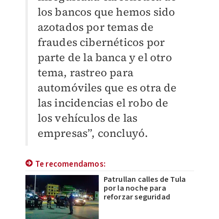
los bancos que hemos sido
azotados por temas de
fraudes cibernéticos por
parte de la banca y el otro
tema, rastreo para
automóviles que es otra de
las incidencias el robo de
los vehículos de las
empresas”, concluyó.
Te recomendamos:
Patrullan calles de Tula
por la noche para
reforzar seguridad