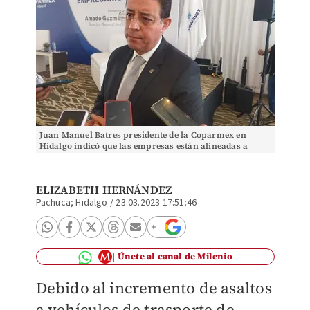
Juan Manuel Batres presidente de la Coparmex en
Hidalgo indicó que las empresas están alineadas a
inhibir estos delitos (Elizabeth Hernández)
ELIZABETH HERNÁNDEZ
Pachuca; Hidalgo
/
23.03.2023 17:51:46
Únete al canal de Milenio
Debido al incremento de asaltos
a vehículos de trasporte de