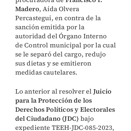
Madero
, Aída Olvera
Percastegui, en contra de la
sanción emitida por la
autoridad del Órgano Interno
de Control municipal por la cual
se le separó del cargo, redujo
sus dietas y se emitieron
medidas cautelares.
Lo anterior al resolver el
J
uicio
para la Protección de los
Derechos Políticos y Electorales
del Ciudadano (JDC)
bajo
expediente TEEH-JDC-085-2023,