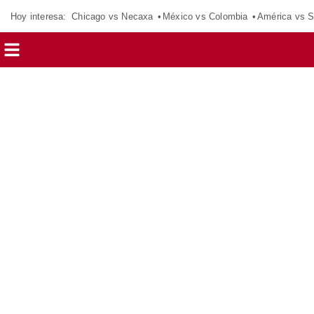
Hoy interesa:
Chicago vs Necaxa
México vs Colombia
América vs S