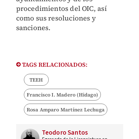
procedimientos del OIC, así
como sus resoluciones y
sanciones.
TAGS RELACIONADOS:
TEEH
Francisco I. Madero (Hidago)
Rosa Amparo Martínez Lechuga
Teodoro Santos