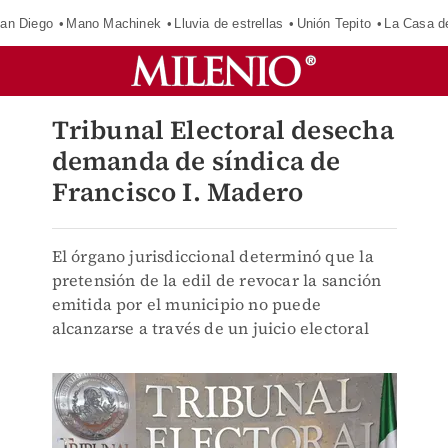
an Diego
Mano Machinek
Lluvia de estrellas
Unión Tepito
La Casa d
Tribunal Electoral desecha
demanda de síndica de
Francisco I. Madero
El órgano jurisdiccional determinó que la
pretensión de la edil de revocar la sanción
emitida por el municipio no puede
alcanzarse a través de un juicio electoral