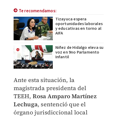
Te recomendamos:
Tizayuca espera
oportunidades laborales
y educativas en torno al
AIFA
Niñez de Hidalgo eleva su
voz en 9no Parlamento
Infantil
Ante esta situación, la
magistrada presidenta del
TEEH,
Rosa Amparo Martínez
Lechuga
, sentenció que el
órgano jurisdiccional local