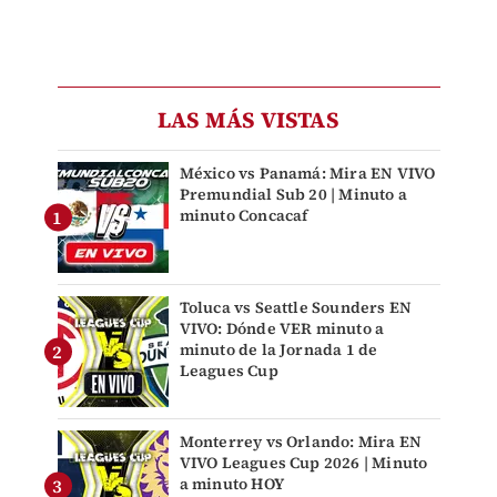
LAS MÁS VISTAS
México vs Panamá: Mira EN VIVO
Premundial Sub 20 | Minuto a
minuto Concacaf
Toluca vs Seattle Sounders EN
VIVO: Dónde VER minuto a
minuto de la Jornada 1 de
Leagues Cup
Monterrey vs Orlando: Mira EN
VIVO Leagues Cup 2026 | Minuto
a minuto HOY