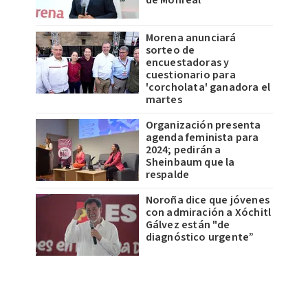
de Monreal
Morena anunciará
sorteo de
encuestadoras y
cuestionario para
'corcholata' ganadora el
martes
Organización presenta
agenda feminista para
2024; pedirán a
Sheinbaum que la
respalde
Noroña dice que jóvenes
con admiración a Xóchitl
Gálvez están "de
diagnóstico urgente”