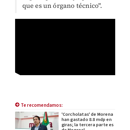
que es un órgano técnico".
Te recomendamos:
'Corcholatas' de Morena
han gastado 8.8 mdp en
giras; la tercera parte es