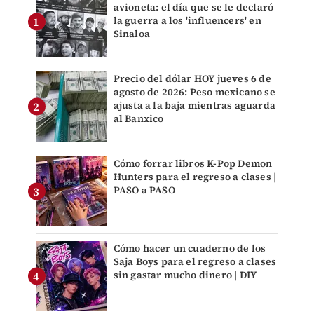
avioneta: el día que se le declaró
la guerra a los 'influencers' en
Sinaloa
Precio del dólar HOY jueves 6 de
agosto de 2026: Peso mexicano se
ajusta a la baja mientras aguarda
al Banxico
Cómo forrar libros K-Pop Demon
Hunters para el regreso a clases |
PASO a PASO
Cómo hacer un cuaderno de los
Saja Boys para el regreso a clases
sin gastar mucho dinero | DIY