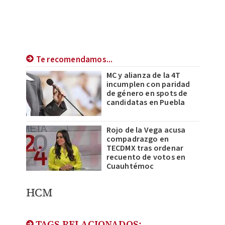
Te recomendamos...
MC y alianza de la 4T
incumplen con paridad
de género en spots de
candidatas en Puebla
Rojo de la Vega acusa
compadrazgo en
TECDMX tras ordenar
recuento de votos en
Cuauhtémoc
HCM
TAGS RELACIONADOS: