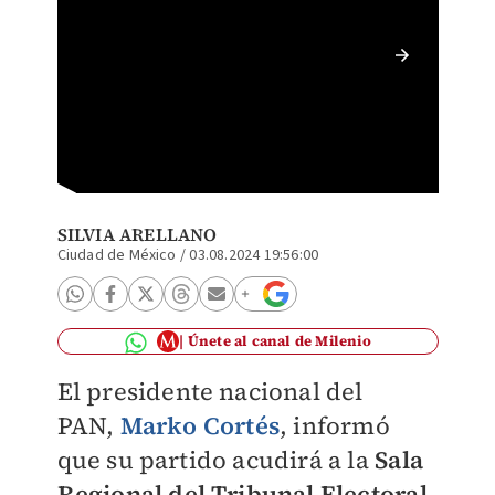
Preside
SILVIA ARELLANO
Ciudad de México
/
03.08.2024 19:56:00
Únete al canal de Milenio
El presidente nacional del
PAN,
Marko Cortés
, informó
que su partido acudirá a la
Sala
Regional del Tribunal Electoral