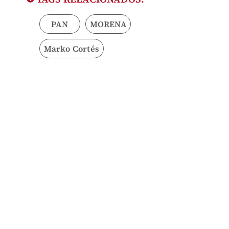
PAN
MORENA
Marko Cortés