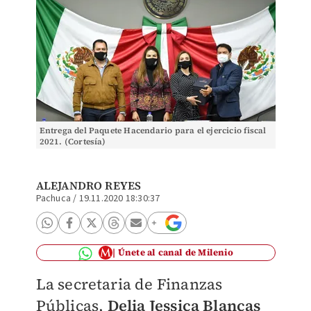
Entrega del Paquete Hacendario para el ejercicio fiscal
2021. (Cortesía)
ALEJANDRO REYES
Pachuca
/
19.11.2020 18:30:37
Únete al canal de Milenio
La secretaria de Finanzas
Públicas,
Delia Jessica Blancas