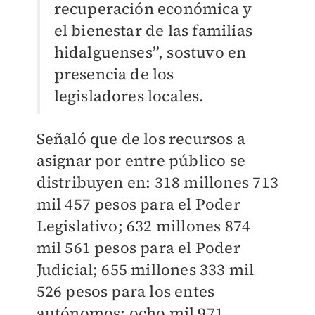
recuperación económica y
el bienestar de las familias
hidalguenses”, sostuvo en
presencia de los
legisladores locales.
Señaló que de los recursos a
asignar por entre público se
distribuyen en: 318 millones 713
mil 457 pesos para el Poder
Legislativo; 632 millones 874
mil 561 pesos para el Poder
Judicial; 655 millones 333 mil
526 pesos para los entes
autónomos; ocho mil 971