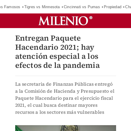
los Famosos
Tigres vs Minnesota
Cincinnati vs Pumas
Propiedad
Cha
Entregan Paquete
Hacendario 2021; hay
atención especial a los
efectos de la pandemia
La secretaria de Finanzas Públicas entregó
a la Comisión de Hacienda y Presupuesto el
Paquete Hacendario para el ejercicio fiscal
2021, el cual busca destinar mayores
recursos a los sectores más vulnerables