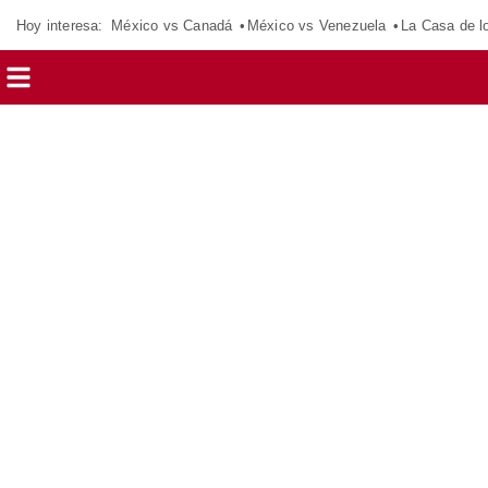
Hoy interesa:
México vs Canadá
México vs Venezuela
La Casa de 