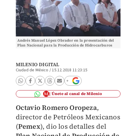
Andrés Manuel López Obrador en la presentación del
Plan Nacional para la Producción de Hidrocarburos
(Jesús Quintanar)
MILENIO DIGITAL
Ciudad de México
/
15.12.2018 11:23:15
Únete al canal de Milenio
Octavio Romero Oropeza
,
director de Petróleos Mexicanos
(
Pemex
), dio los detalles del
Plan Nacional de Producción de