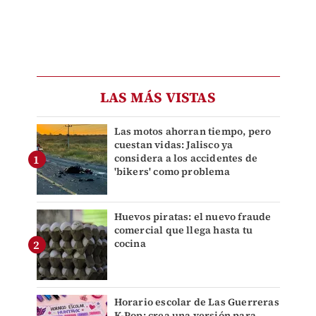
LAS MÁS VISTAS
Las motos ahorran tiempo, pero
cuestan vidas: Jalisco ya
considera a los accidentes de
'bikers' como problema
Huevos piratas: el nuevo fraude
comercial que llega hasta tu
cocina
Horario escolar de Las Guerreras
K-Pop: crea una versión para