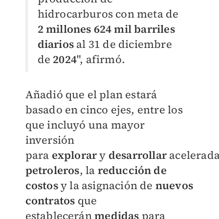
hidrocarburos con meta de
2 millones 624 mil barriles
diarios
al 31 de diciembre
de
2024
", afirmó.
Añadió que el plan estará
basado en cinco ejes, entre los
que incluyó una mayor
inversión
para
explorar
y
desarrollar
acelerad
petroleros
, la
reducción de
costos
y la asignación de
nuevos
contratos
que
establecerán
medidas
para