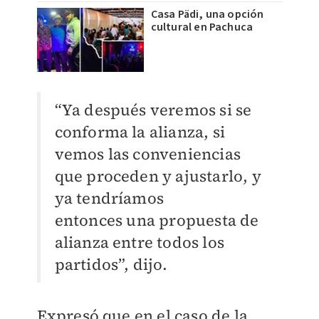
Casa Pädi, una opción
cultural en Pachuca
“Ya después veremos si se
conforma la alianza, si
vemos las conveniencias
que proceden y ajustarlo, y
ya tendríamos
entonces
una propuesta de
alianza entre todos los
partidos”, dijo.
Expresó que en el caso de la