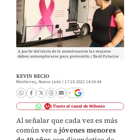
A partir del inicio de la menstruación las mujeres
deben autoexplorarse para prevenirlo./ Raúl Palacios
KEVIN RECIO
Monterrey, Nuevo León
/
17.10.2022 14:16:44
Únete al canal de Milenio
Al señalar que cada vez es más
común ver a
jóvenes menores
de 40 años
con diagnóstico de