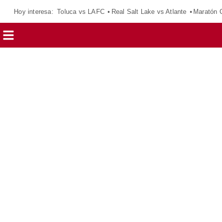
Hoy interesa:
Toluca vs LAFC
Real Salt Lake vs Atlante
Maratón