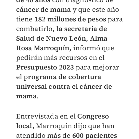
cáncer de mama
y que este año
tiene
182 millones de pesos
para
combatirlo,
la secretaria de
Salud de Nuevo León, Alma
Rosa Marroquín,
informó que
pedirán más recursos en el
Presupuesto 2023
para mejorar
el p
rograma de cobertura
universal contra el cáncer de
mama
.
Entrevistada en el
Congreso
local,
Marroquín dijo que han
atendido más de
600 pacientes