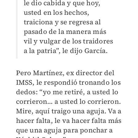
le dio cabida y que hoy,
usted en los hechos,
traiciona y se regresa al
pasado de la manera más
vil y vulgar de los traidores
a la patria”, le dijo García.
Pero Martínez, ex director del
IMSS, le respondió tronando los
dedos: “yo me retiré, a usted lo
corrieron… a usted lo corrieron.
Mire, aquí traigo una aguja. Va a
hacer falta, le va hacer falta más
que una aguja para ponchar a