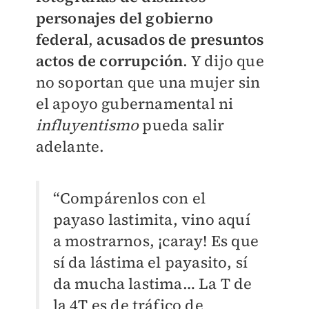
personajes del gobierno
federal
,
acusados de presuntos
actos de corrupción
. Y dijo que
no soportan que una mujer sin
el apoyo gubernamental ni
influyentismo
pueda salir
adelante.
“Compárenlos con el
payaso lastimita, vino aquí
a mostrarnos, ¡caray! Es que
sí da lástima el payasito, sí
da mucha lastima… La T de
la 4T es de tráfico de