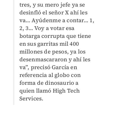
tres, y su mero jefe ya se
desinfló el señor X ahí les
va… Ayúdenme a contar… 1,
2, 3… Voy a votar esa
botarga corrupta que tiene
en sus garritas mil 400
millones de pesos, ya los
desenmascararon y ahí les
va”, precisó García en
referencia al globo con
forma de dinosaurio a
quien llamó High Tech
Services.