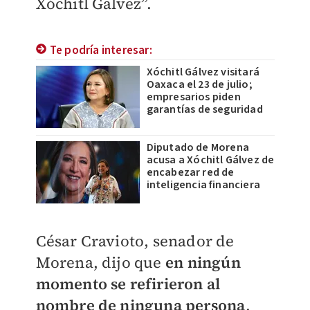
Xóchitl Galvez”.
Te podría interesar:
Xóchitl Gálvez visitará
Oaxaca el 23 de julio;
empresarios piden
garantías de seguridad
Diputado de Morena
acusa a Xóchitl Gálvez de
encabezar red de
inteligencia financiera
César Cravioto, senador de
Morena, dijo que
en ningún
momento se refirieron al
nombre de ninguna persona
,