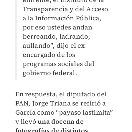
Transparencia y del Acceso
a la Información Pública,
por eso ustedes andan
berreando, ladrando,
aullando”, dijo el ex
encargado de los
programas sociales del
gobierno federal.
En respuesta, el diputado del
PAN, Jorge Triana se refirió a
García como “payaso lastimita”
y llevó
una docena de
fotografías de distintos