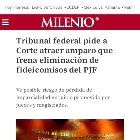
Hoy interesa:
LAFC vs Chivas
LCDLF
México vs Panamá
Nomina
Tribunal federal pide a
Corte atraer amparo que
frena eliminación de
fideicomisos del PJF
Ve posible riesgo de pérdida de
imparcialidad en juicio promovido por
jueces y magistrados.