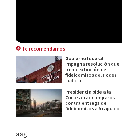
Te recomendamos:
Gobierno federal
impugna resolución que
frena extinción de
fideicomisos del Poder
Judicial
Presidencia pide a la
Corte atraer amparos
contra entrega de
fideicomisos a Acapulco
aag