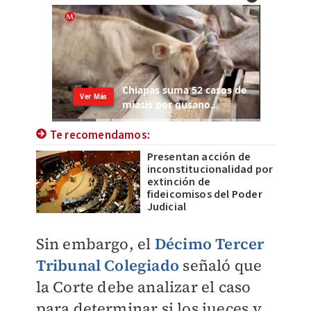
Te recomendamos:
Presentan acción de
inconstitucionalidad por
extinción de
fideicomisos del Poder
Judicial
Sin embargo, el
Décimo Tercer
Tribunal Colegiado
señaló que
la Corte debe analizar el caso
para determinar si los jueces y